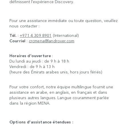
définissent l'expérience Discovery.
Pour une assistance immédiate ou toute question, veuillez
nous contacter :
Tél.
:
+971 4 309 8901
(International)
Courriel
:
crcmena@landrover.com
Horaires d'ouverture
:
Du lundi au jeudi : de 9 h à 18 h
Vendredi : de 9 h à 13 h
(heure des Émirats arabes unis, hors jours fériés)
Pour votre confort, notre équipe multilingue fournit une
assistance en arabe, en anglais, en français et dans
plusieurs autres langues. Langue couramment parlée
dans la région MENA.
Options d'assistance étendues :