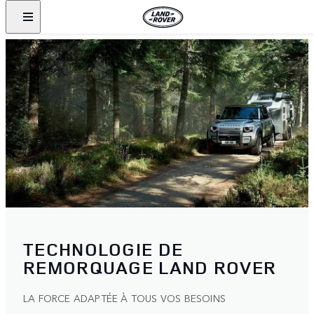
TECHNOLOGIE DE
REMORQUAGE LAND ROVER
LA FORCE ADAPTÉE À TOUS VOS BESOINS