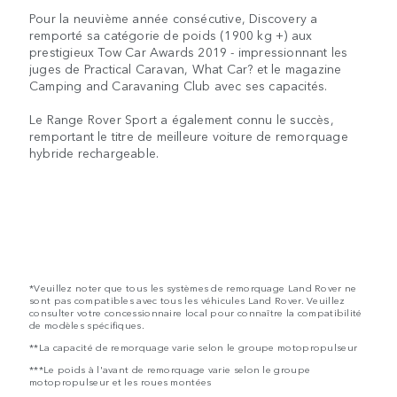
Pour la neuvième année consécutive, Discovery a
remporté sa catégorie de poids (1900 kg +) aux
prestigieux Tow Car Awards 2019 - impressionnant les
juges de Practical Caravan, What Car? et le magazine
Camping and Caravaning Club avec ses capacités.
Le Range Rover Sport a également connu le succès,
remportant le titre de meilleure voiture de remorquage
hybride rechargeable.
*Veuillez noter que tous les systèmes de remorquage Land Rover ne
sont pas compatibles avec tous les véhicules Land Rover. Veuillez
consulter votre concessionnaire local pour connaître la compatibilité
de modèles spécifiques.
**La capacité de remorquage varie selon le groupe motopropulseur
***Le poids à l'avant de remorquage varie selon le groupe
motopropulseur et les roues montées