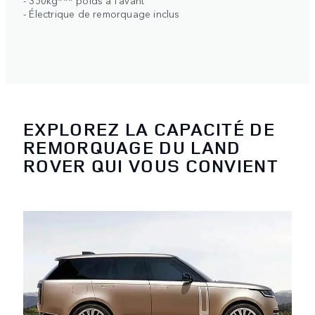
- 350kg*** poids à l'avant
- Électrique de remorquage inclus
EXPLOREZ LA CAPACITÉ DE
REMORQUAGE DU LAND
ROVER QUI VOUS CONVIENT