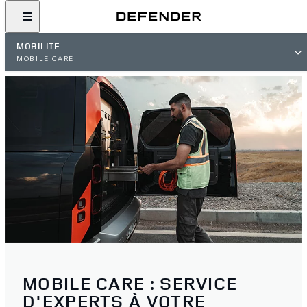
MOBILITÉ
MOBILE CARE
MOBILE CARE : SERVICE
D'EXPERTS À VOTRE