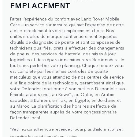
EMPLACEMENT
Faites l’expérience du confort avec Land Rover Mobile
Care - un service sur mesure qui met l’expertise de notre
atelier directement à votre emplacement choisi. Nos
unités mobiles de marque sont entièrement équipées
d’outils de diagnostic de pointe et sont composées de
techniciens qualifiés, prêts à effectuer des changements
de pneus, des services de batterie, des mises à jour
logicielles et des réparations mineures sélectionnées - le
tout sans perturber votre planning. Chaque rendez-vous
est complété par les mêmes contrôles de qualité
méticuleux que vous attendez de nos centres de service
à la fine pointe de la technologie, garantissant ainsi que
votre Defender fonctionne à son meilleur. Disponible aux
Émirats arabes unis, au Koweït, au Qatar, en Arabie
saoudite, à Bahreïn, en Irak, en Égypte, en Jordanie et
au Maroc. La planification des horaires s’effectue de
façon transparente auprès de votre concessionnaire
Defender local.
*Veuillez consulter votre revendeur pour plus d'informations et
connaître les conditions d'application.