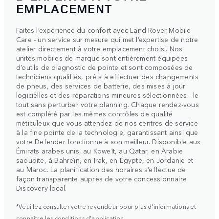
EMPLACEMENT
Faites l’expérience du confort avec Land Rover Mobile
Care - un service sur mesure qui met l’expertise de notre
atelier directement à votre emplacement choisi. Nos
unités mobiles de marque sont entièrement équipées
d’outils de diagnostic de pointe et sont composées de
techniciens qualifiés, prêts à effectuer des changements
de pneus, des services de batterie, des mises à jour
logicielles et des réparations mineures sélectionnées - le
tout sans perturber votre planning. Chaque rendez-vous
est complété par les mêmes contrôles de qualité
méticuleux que vous attendez de nos centres de service
à la fine pointe de la technologie, garantissant ainsi que
votre Defender fonctionne à son meilleur. Disponible aux
Émirats arabes unis, au Koweït, au Qatar, en Arabie
saoudite, à Bahreïn, en Irak, en Égypte, en Jordanie et
au Maroc. La planification des horaires s’effectue de
façon transparente auprès de votre concessionnaire
Discovery local.
*Veuillez consulter votre revendeur pour plus d'informations et
connaître les conditions d'application.