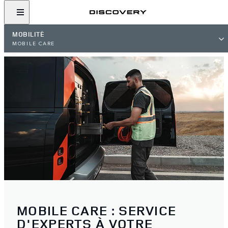
MOBILITÉ
MOBILE CARE
MOBILE CARE : SERVICE
D'EXPERTS À VOTRE