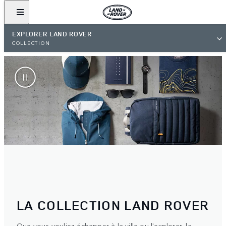
EXPLORER LAND ROVER
COLLECTION
LA COLLECTION LAND ROVER
Que vous vouliez échapper à la ville ou l'explorer, la