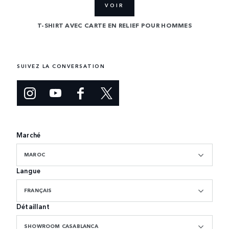
VOIR
P
MMES
T-SHIRT AVEC CARTE EN RELIEF POUR HOMMES
SUIVEZ LA CONVERSATION
Marché
MAROC
Langue
FRANÇAIS
Détaillant
SHOWROOM CASABLANCA