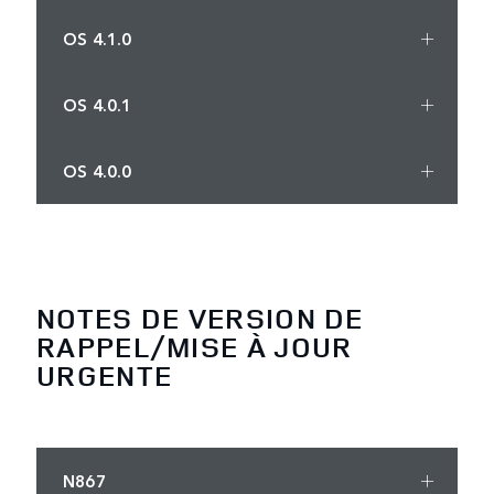
OS 4.1.0
OS 4.0.1
OS 4.0.0
NOTES DE VERSION DE
RAPPEL/MISE À JOUR
URGENTE
N867