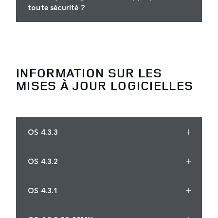
toute sécurité ?
INFORMATION SUR LES
MISES À JOUR LOGICIELLES
OS 4.3.3
OS 4.3.2
OS 4.3.1