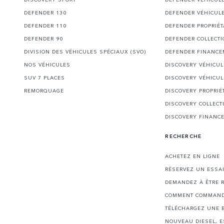
DEFENDER 130
DEFENDER VÉHICUL
DEFENDER 110
DEFENDER PROPRIÉT
DEFENDER 90
DEFENDER COLLECT
DIVISION DES VÉHICULES SPÉCIAUX (SVO)
DEFENDER FINANCE
NOS VÉHICULES
DISCOVERY VÉHICU
SUV 7 PLACES
DISCOVERY VÉHICUL
REMORQUAGE
DISCOVERY PROPRIÉ
DISCOVERY COLLECT
DISCOVERY FINANC
RECHERCHE
ACHETEZ EN LIGNE
RÉSERVEZ UN ESSA
DEMANDEZ À ÊTRE 
COMMENT COMMAND
TÉLÉCHARGEZ UNE 
NOUVEAU DIESEL, 