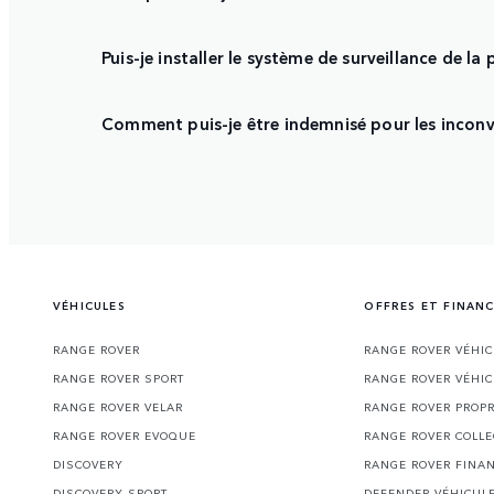
Puis-je installer le système de surveillance de 
Comment puis-je être indemnisé pour les inconv
VÉHICULES
OFFRES ET FINAN
RANGE ROVER
RANGE ROVER VÉHI
RANGE ROVER SPORT
RANGE ROVER VÉHI
RANGE ROVER VELAR
RANGE ROVER PROPR
RANGE ROVER EVOQUE
RANGE ROVER COLLE
DISCOVERY
RANGE ROVER FINA
DISCOVERY SPORT
DEFENDER VÉHICUL