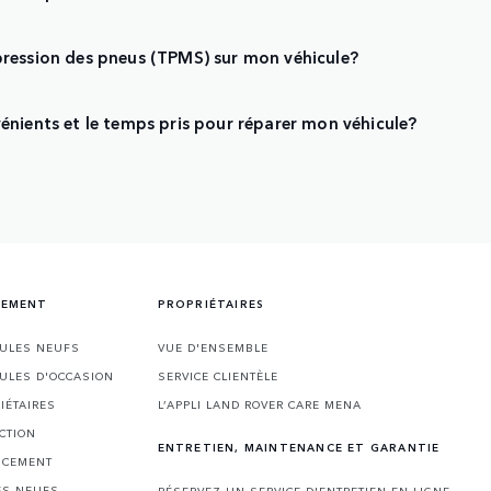
la pression des pneus (TPMS) sur mon véhicule?
énients et le temps pris pour réparer mon véhicule?
CEMENT
PROPRIÉTAIRES
CULES NEUFS
VUE D'ENSEMBLE
CULES D'OCCASION
SERVICE CLIENTÈLE
IÉTAIRES
L’APPLI LAND ROVER CARE MENA
CTION
ENTRETIEN, MAINTENANCE ET GARANTIE
NCEMENT
ES NEUFS