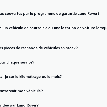
 pas couvertes par le programme de garantie Land Rover?
ni un véhicule de courtoisie ou une location de voiture lorsqu
les pièces de rechange de véhicules en stock?
our chaque service?
ai-je sur le kilométrage ou le mois?
entretenir mon véhicule?
mandée par Land Rover?