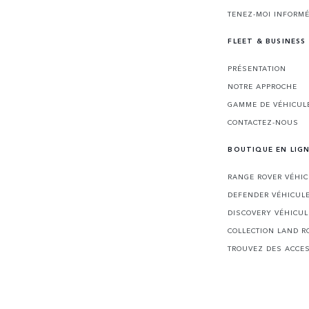
TENEZ-MOI INFORMÉ
FLEET & BUSINESS
PRÉSENTATION
NOTRE APPROCHE
GAMME DE VÉHICUL
CONTACTEZ-NOUS
BOUTIQUE EN LIG
RANGE ROVER VÉHI
DEFENDER VÉHICUL
DISCOVERY VÉHICU
COLLECTION LAND R
TROUVEZ DES ACCE