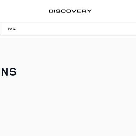
FAQ
ONS