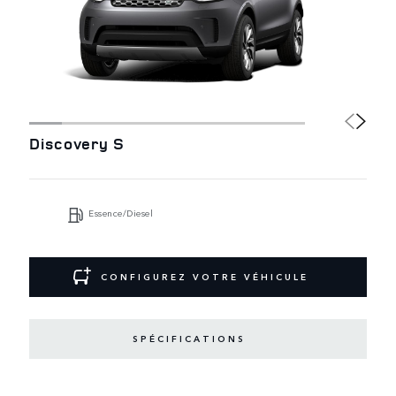
Discovery S
Essence/Diesel
CONFIGUREZ VOTRE VÉHICULE
SPÉCIFICATIONS