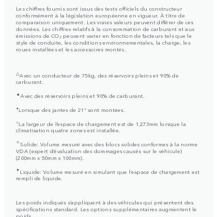
Les chiffres fournis sont issus des tests officiels du constructeur
conformément à la législation européenne en vigueur. À titre de
comparaison uniquement. Les vraies valeurs peuvent différer de ces
données. Les chiffres relatifs à la consommation de carburant et aux
émissions de CO₂ peuvent varier en fonction de facteurs tels que le
style de conduite, les conditions environnementales, la charge, les
roues installées et les accessoires montés.
△
Avec un conducteur de 75kg, des réservoirs pleins et 90% de
carburant.
▲
Avec des réservoirs pleins et 90% de carburant.
⬧
Lorsque des jantes de 21” sont montées.
⬨
La largeur de l’espace de chargement est de 1.273mm lorsque la
climatisation quatre zones est installée.
✧
Solide: Volume mesuré avec des blocs solides conformes à la norme
VDA (expert d’évaluation des dommages causés sur le véhicule)
(200mm x 50mm x 100mm).
✦
Liquide: Volume mesuré en simulant que l’espace de chargement est
rempli de liquide.
Les poids indiqués s’appliquent à des véhicules qui présentent des
spécifications standard. Les options supplémentaires augmentent le
poids.