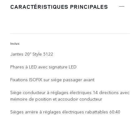
CARACTÉRISTIQUES PRINCIPALES
Inclus:
C
Jantes 20” Style 5122
Phares à LED avec signature LED
Fixations ISOFIX sur siège passager avant
Siège conducteur à réglages électriques 14 directions avec
mémoire de position et accoudoir conducteur
Sièges arrière à réglages électriques rabattables 60:40