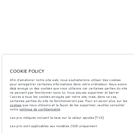
COOKIE POLICY
Afin d'améliorer notre site web, nous souhaiterions utiliser des cookies
pour enregistrer certaines informations dans votre ordinateur. Nous avons
déjà envoyé un des cookies que nous utilisons car certaines parties du site
ne peuvent pas fonctionner sans lui. Vous pouvez supprimer et barrer
l'accès à tous les cookies envoyés par notre site, mais, dans ce cas,
certaines parties du site ne fonctionneront pas. Pour en savoir plus sur les
cookies
que nous utilisons et la façon de les supprimer, veuillez consulter
notre
politique de confidentialité
.
Les prix indiqués incluent la taxe sur la valeur ajoutée (TVA).
Les prix sont applicables aux modèles 2026 uniquement.