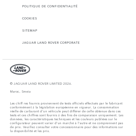
POLITIQUE DE CONFIDENTIALITÉ
COOKIES
SITEMAP
JAGUAR LAND ROVER CORPORATE
© JAGUAR LAND ROVER LIMITED 2026.
Maroc, Smeia
Les chiff res fournis proviennent de tests officiels effectués par le fabricant
conformément å la législation européenne en vigueur. La consommation
réelle de carburant d'un véhicule peut différer de celle obtenue dans ces
tests et ces chiffres sont fournis å des fins de comparaison uniquement. Les
données, les caractéristiques techniques et les couleurs publiées sur le
configurateur peuvent varier d'un marché à l'autre et ne comprennent pas
de prix. Veuillez consulter votre concessionnaire pour des informations sur
la disponibilité et les prix.