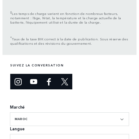
‡
Les temps de charge varient en fonction de nombreux facteurs,
notamment : l’âge, l’état, la température et la charge actuelle de la
batterie, l’équipement utilisé et la durée de la charge.
*
Taux de la taxe BIK correct à la date de publication. Sous réserve des
qualifications et des révisions du gouvernement.
SUIVEZ LA CONVERSATION
Marché
MAROC
Langue