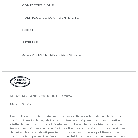
CONTACTEZ-NOUS
POLITIQUE DE CONFIDENTIALITÉ
COOKIES
SITEMAP
JAGUAR LAND ROVER CORPORATE
© JAGUAR LAND ROVER LIMITED 2026.
Maroc, Smeia
Les chiff res fournis proviennent de tests officiels effectués par le fabricant
conformément å la législation européenne en vigueur. La consommation
réelle de carburant d'un véhicule peut différer de celle obtenue dans ces
tests et ces chiffres sont fournis å des fins de comparaison uniquement. Les
données, les caractéristiques techniques et les couleurs publiées sur le
configurateur peuvent varier d'un marché à l'autre et ne comprennent pas