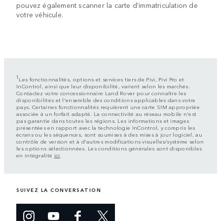
pouvez également scanner la carte d'immatriculation de
votre véhicule.
1
Les fonctionnalités, options et services tiers de Pivi, Pivi Pro et
InControl, ainsi que leur disponibilité, varient selon les marchés.
Contactez votre concessionnaire Land Rover pour connaître les
disponibilités et l'ensemble des conditions applicables dans votre
pays. Certaines fonctionnalités requièrent une carte SIM appropriée
associée à un forfait adapté. La connectivité au réseau mobile n'est
pas garantie dans toutes les régions. Les informations et images
présentées en rapport avec la technologie InControl, y compris les
écrans ou les séquences, sont soumises à des mises à jour logiciel, au
contrôle de version et à d'autres modifications visuelles/système selon
les options sélectionnées. Les conditions générales sont disponibles
en intégralité
ici
.
SUIVEZ LA CONVERSATION