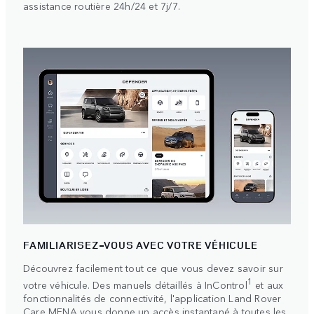
assistance routière 24h/24 et 7j/7.
FAMILIARISEZ-VOUS AVEC VOTRE VÉHICULE
Découvrez facilement tout ce que vous devez savoir sur
1
votre véhicule. Des manuels détaillés à InControl
et aux
fonctionnalités de connectivité, l'application Land Rover
Care MENA vous donne un accès instantané à toutes les