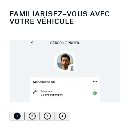
FAMILIARISEZ-VOUS AVEC
VOTRE VÉHICULE
1
2
3
4