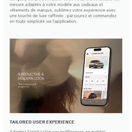
mesure adaptés à votre modèle aux cadeaux et
vêtements de marque, sublimez votre expérience avec
une touche de luxe raffinée : parcourez et commandez
en toute simplicité via l'application.
TAILORED USER EXPERIENCE
Adaptez l'appli selon vos préférences en matière