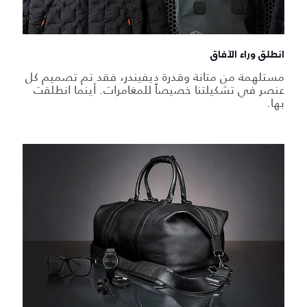
انطلق وراء الآفاق
مستلهمة من متانة وقدرة ديفيندر، فقد تم تصميم كل
عنصر في تشكيلتنا خصيصاً للمغامرات. أينما انطلقت
بها.