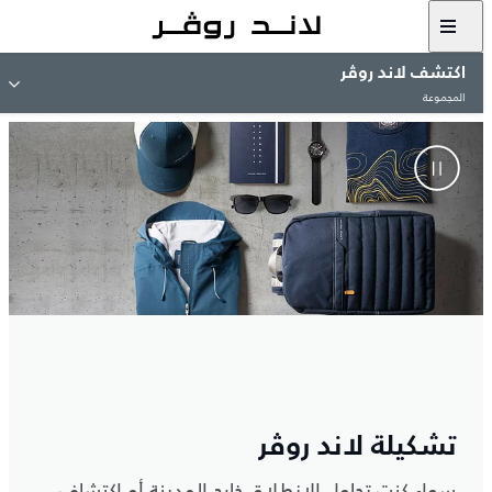
اكتشف لاند روڤر
المجموعة
تشكيلة لاند روڤر
سواء كنت تحاول الانطلاق خارج المدينة أو اكتشاف