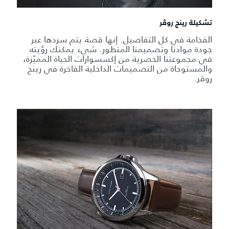
تشكيلة رينج روڤر
الفخامة في كل التفاصيل. إنها قصة يتم سردها عبر
جودة موادنا وتصميمنا المتطور. شيء يمكنك رؤيته
في مجموعتنا الحصرية من إكسسوارات الحياة المميّزة،
والمستوحاة من التصميمات الداخلية الفاخرة في رينج
روڤر.