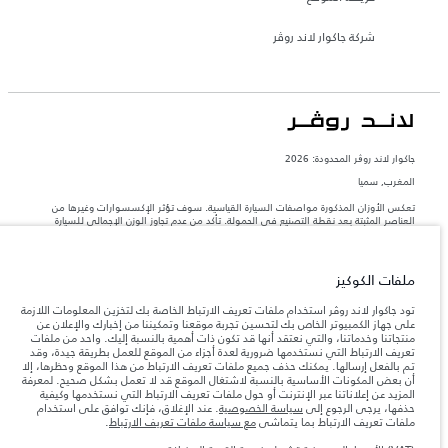
شركة جاكوار لاند روڤر
جاكوار لاند روڨر المحدودة: 2026
المغرب, سميا
تعكس الأوزان المذكورة مواصفات السيارة القياسية. سوف تؤثر الإكسسوارات وغيرها من
العناصر المثبتة بعد نقطة التصنيع في الحمولة. تأكد من عدم تجاوز الوزن الإجمالي للسيارة
والحد الأقصى لأحمال المحور عند تحميل السيارة بالإكسسوارات والركاب والسوائل والوقود
والحمولة.
ملفات الكوكيز
المعلومات والمواصفات والأسعار والألوان المذكورة على هذا الموقع قد تختلف من بلد إلى
آخر، كما أنّها قد تتغير بدون إشعار مسبق. الرجاء التواصل مع وكيلنا المحلي للتأكد من توفّرها
تود جاكوار لاند روڤر استخدام ملفات تعريف الارتباط الخاصة بك لتخزين المعلومات اللازمة
والتحقق من الأسعار.
على جهاز الكمبيوتر الخاص بك لتحسين تجربة موقعنا وتمكيننا من إخبارك والإعلان عن
منتجاتنا وخدماتنا، والتي نعتقد أنها قد تكون ذات أهمية بالنسبة إليك. واحد من ملفات
إن النقص العالمي في أشباه الموصلات يؤثر حاليًا
ملاحظة مهمة حول الصور والمواصفات.
تعريف الارتباط التي نستخدمها ضرورية لعدة أجزاء من الموقع للعمل بطريقة جيدة، وقد
في مواصفات تصميم السيارات وتوفر الخيارات وتوقيتات التصاميم. هذا ظرف ديناميكي
تم بالفعل إرسالها. يمكنك حذف جميع ملفات تعريف الارتباط من هذا الموقع وحظرها، إلا
للغاية، ونتيجة لذلك، قد لا تمثّل الصور المستخدَمة ضمن موقع الويب حاليًا المواصفات الحالية
أن بعض المكونات الأساسية بالنسبة لاشتغال الموقع قد لا تعمل بشكل صحيح. لمعرفة
بالكامل بالنسبة إلى الميزات والخيارات والحلية ومجموعات الألوان. يرجى استشارة وكيلك الذي
المزيد عن إعلاناتنا عبر الإنترنت أو حول ملفات تعريف الارتباط التي نستخدمها وكيفية
سيتمكّن من تأكيد أي تقييدات حالية معك للسماح لك باتخاذ قرار مدروس
حذفها، يرجى الرجوع إلى
سياسة الخصوصية
. عند الإغلاق، فإنك توافق على استخدام
الأرقام المقدمة هي نتيجة لاختبارات المصنع الرسمية وفقاً لتشريعات الاتحاد الأوروبي. قد
ملفات تعريف الارتباط بما يتماشى
مع سياسة ملفات تعريف الارتباط
.
يتباين استهلك الوقود الفعلي للمركبة عن ذلك المتحقق في تلك الاختبارات كما أن هذه
الأرقام بغرض المقارنة فحسب.