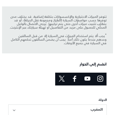
تتوفر الميزات الاختيارية والإكسسوارات بتكلفة إضافية. قد يختلف مدى
توفرها حسب مواصفات السيارة (الطراز ومجموعة نقل الحركة)، أو قد
يتطلب تثبيت ميزات أخرى حتى يتم تركيبها. يُرجى الاتصال بالوكيل
المحلّي للحصول على مزيد من التفاصيل أو تهيئة سيارتك عبر الإنترنت.
*
يجب ألا يتم استخدام الميزات في السيارة إلا من قبل السائقين
وحدهم عندما يكون ذلك آمناً. يجب أن يضمن السائقون تحكمهم الكامل
في السيارة في جميع الأوقات.
انضم إلى الحوار
الدولة
المغرب