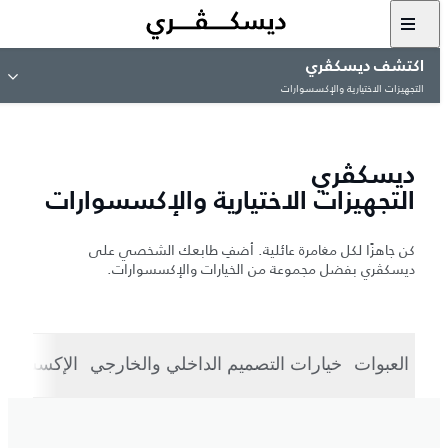
اكتشف ديسكڤري
التجهيزات الاختيارية والإكسسوارات
ديسكڤري
التجهيزات الاختيارية والإكسسوارات
كن جاهزًا لكل مغامرة عائلية. أضفِ طابعك الشخصي على
ديسكڤري بفضل مجموعة من الخيارات والإكسسوارات.
العبوات
خيارات التصميم الداخلي والخارجي
الإكسسوار