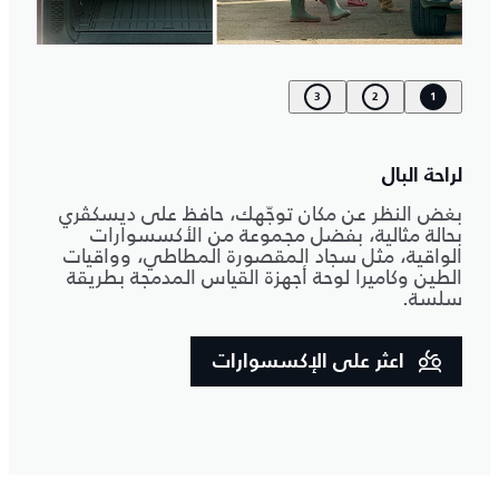
3
2
1
لراحة البال
بغض النظر عن مكان توجّهك، حافظ على ديسكڤري
بحالة مثالية، بفضل مجموعة من الأكسسوارات
الواقية، مثل سجاد المقصورة المطاطي، وواقيات
الطين وكاميرا لوحة أجهزة القياس المدمجة بطريقة
سلسة.
اعثر على الإكسسوارات