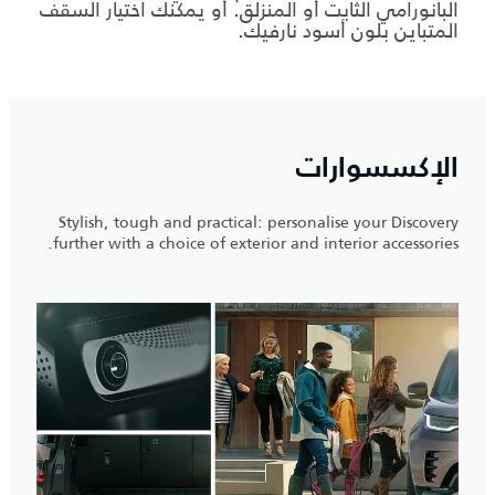
البانورامي الثابت أو المنزلق. أو يمكنك اختيار السقف
المتباين بلون أسود نارفيك.
الإكسسوارات
Stylish, tough and practical: personalise your Discovery
further with a choice of exterior and interior accessories.