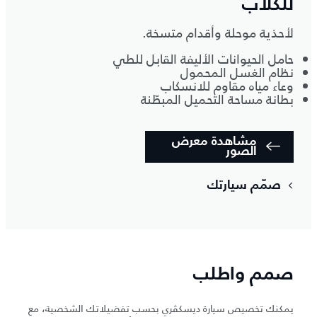
للكلاب
لأحذية موحلة وأقدام متسخة.
حامل الحيوانات الأليفة القابل للطي
نظام الغسل المحمول
وعاء مياه مقاوم للانسكاب
بطانة مساحة التحميل المبطّنة
مشاهدة معرض
الصور
صمّم سيارتك
صمم واطلب
يمكنك تخصيص سيارة ديسكڤري بحسب تفضيلاتك الشخصية، مع