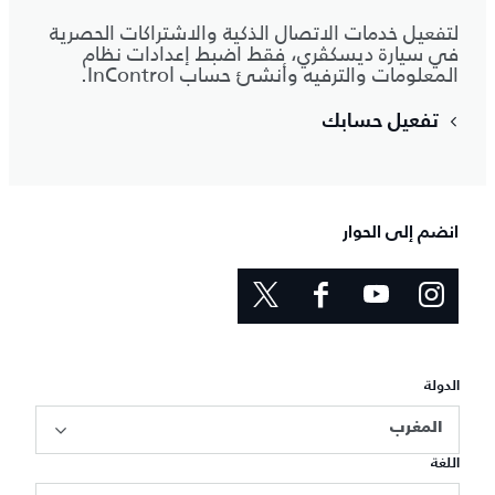
لتفعيل خدمات الاتصال الذكية والاشتراكات الحصرية
في سيارة ديسكڤري، فقط اضبط إعدادات نظام
المعلومات والترفيه وأنشئ حساب InControl.
تفعيل حسابك
انضم إلى الحوار
الدولة
المغرب
اللغة