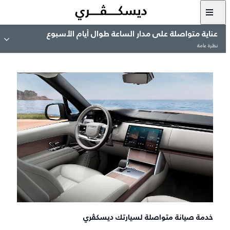
عناية متواصلة على مدار الساعة طوال أيام الأسبوع
نظرة عامة
خدمة صيانة متواصلة لسيارتك ديسكڤري