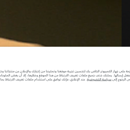
ازمة على جهاز الكمبيوتر الخاص بك لتحسين تجربة موقعنا وتمكيننا من إخبارك والإعلان عن منتجاتنا وخ
بالفعل إرسالها. يمكنك حذف جميع ملفات تعريف الارتباط من هذا الموقع وحظرها، إلا أن بعض المكون
جى الرجوع إلى
سياسة الخصوصية
. عند الإغلاق، فإنك توافق على استخدام ملفات تعريف الارتباط بم