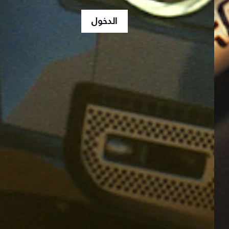
الدخول