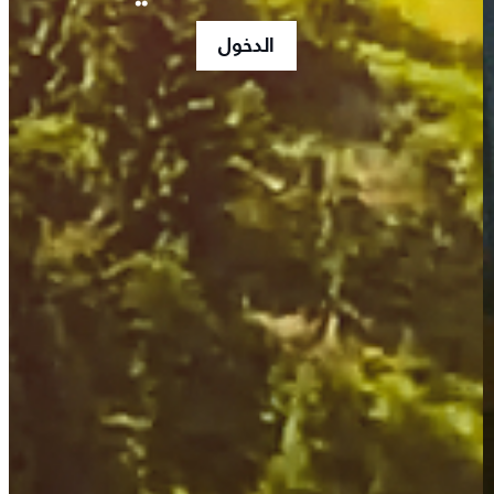
الدخول