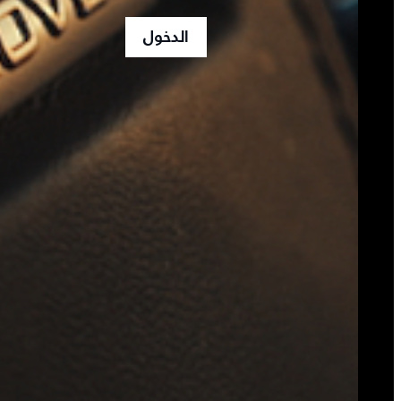
الدخول