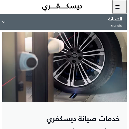
الصيانة
نظرة عامة
خدمات صيانة ديسكفري