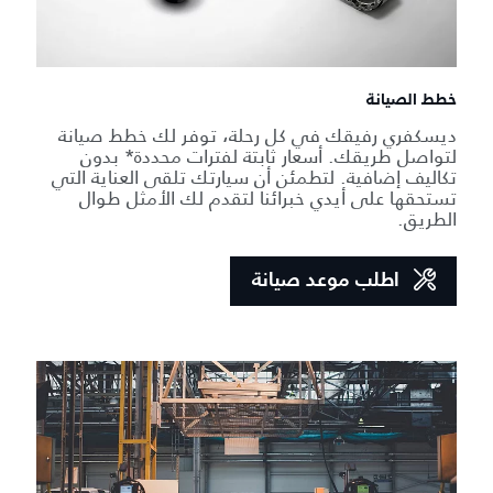
خطط الصيانة
ديسكفري رفيقك في كل رحلة، توفر لك خطط صيانة
لتواصل طريقك. أسعار ثابتة لفترات محددة* بدون
تكاليف إضافية. لتطمئن أن سيارتك تلقى العناية التي
تستحقها على أيدي خبرائنا لتقدم لك الأمثل طوال
الطريق.
اطلب موعد صيانة