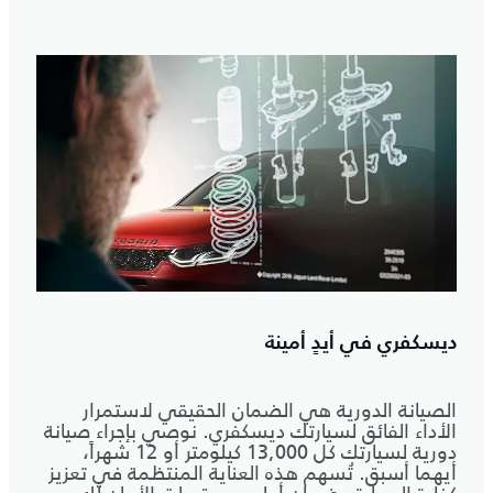
ديسكفري في أيدٍ أمينة
الصيانة الدورية هي الضمان الحقيقي لاستمرار
الأداء الفائق لسيارتك ديسكفري. نوصي بإجراء صيانة
دورية لسيارتك كل 13,000 كيلومتر أو 12 شهراً،
أيهما أسبق. تُسهم هذه العناية المنتظمة في تعزيز