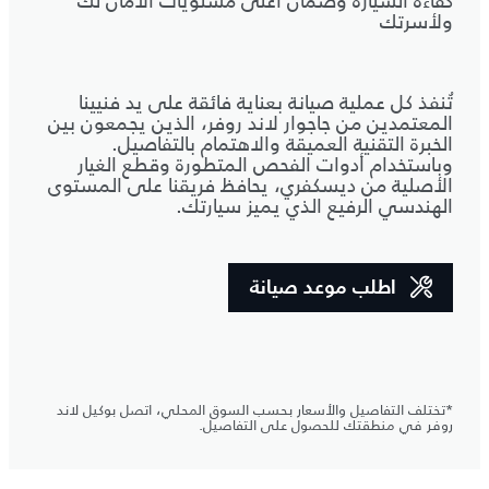
كفاءة السيارة وضمان أعلى مستويات الأمان لك
ولأسرتك
تُنفذ كل عملية صيانة بعناية فائقة على يد فنيينا
المعتمدين من جاجوار لاند روفر، الذين يجمعون بين
الخبرة التقنية العميقة والاهتمام بالتفاصيل.
وباستخدام أدوات الفحص المتطورة وقطع الغيار
الأصلية من ديسكفري، يحافظ فريقنا على المستوى
الهندسي الرفيع الذي يميز سيارتك.
اطلب موعد صيانة
*تختلف التفاصيل والأسعار بحسب السوق المحلي، اتصل بوكيل لاند
روفر في منطقتك للحصول على التفاصيل.