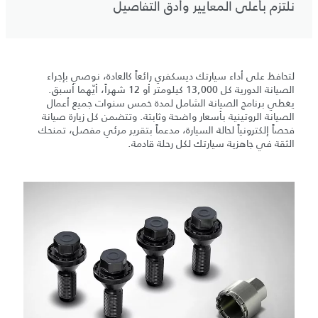
نلتزم بأعلى المعايير وأدق التفاصيل
لتحافظ على أداء سيارتك ديسكفري رائعاً كالعادة، نوصي بإجراء
الصيانة الدورية كل 13,000 كيلومتر أو 12 شهراً، أيّهما أسبق.
يغطي برنامج الصيانة الشامل لمدة خمس سنوات جميع أعمال
الصيانة الروتينية بأسعار واضحة وثابتة. وتتضمن كل زيارة صيانة
فحصاً إلكترونياً لحالة السيارة، مدعماً بتقرير مرئي مفصل، تمنحك
الثقة في جاهزية سيارتك لكل رحلة قادمة.