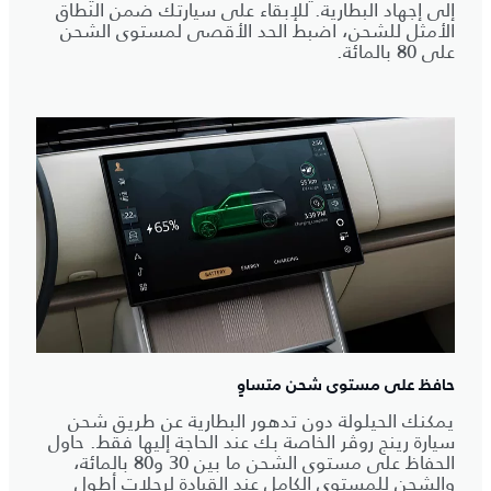
إلى إجهاد البطارية. للإبقاء على سيارتك ضمن النطاق
الأمثل للشحن، اضبط الحد الأقصى لمستوى الشحن
على 80 بالمائة.
حافظ على مستوى شحن متساوٍ
يمكنك الحيلولة دون تدهور البطارية عن طريق شحن
سيارة رينج روڤر الخاصة بك عند الحاجة إليها فقط. حاول
الحفاظ على مستوى الشحن ما بين 30 و80 بالمائة،
والشحن للمستوى الكامل عند القيادة لرحلات أطول