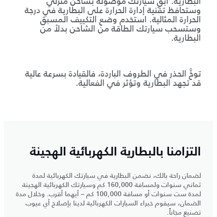
البطارية. أبقِ سيارتك موصولة بشاحن منزلي
وستحافظ تقنية إدارة الحرارة على البطارية في درجة
الحرارة المثالية. استخدم وضع التكييف المسبق
وستسحب سيارتك الطاقة من الشاحن بدلاً من
البطارية.
توخَّ الحذر في الطروف الباردة، فالقيادة بسرعة عالية
قد تجهد البطارية وتؤثر في الفعالية.
التزامنا بالبطارية الكهربائية الهجينة
لضمان راحة بالك، نضمن البطارية في سيارتك الكهربائية لمدة
ثماني سنوات ولمسافة 160,000 كم وسيارتك الكهربائية الهجينة
لمدة ست سنوات أو مسافة 100,000 كم – أيهما أقرب. وخلال مدة
الضمان، سيقوم خبراء السيارات الكهربائية لدينا بإصلاح أي عيوب
تصنيع مجاناً.