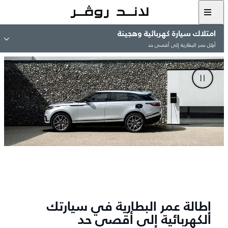
امتلاك سيارة كهربائية وهجينة
أطِل عمر البطارية إلى أقصى حد
إطالة عمر البطارية في سيارتك
الكهربائية إلى أقصى حد