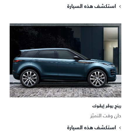
استكشف هذه السيارة
رينج روڤر إيڤوك
حان وقت التميّز
استكشف هذه السيارة