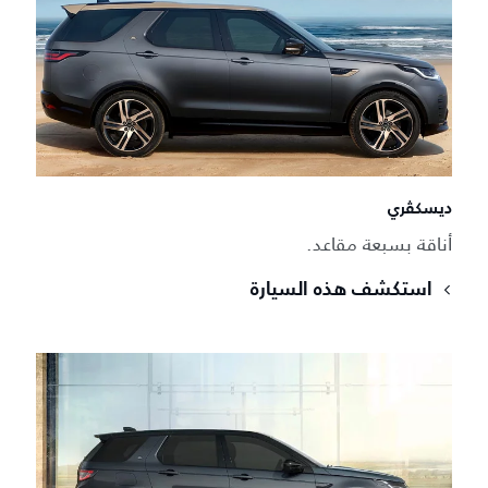
ديسكڤري
أناقة بسبعة مقاعد.
استكشف هذه السيارة