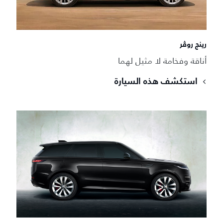
رينج روڤر
أناقة وفخامة لا مثيل لهما
استكشف هذه السيارة