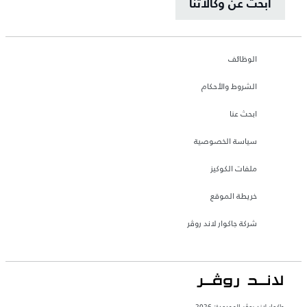
ابحث عن وكالاتنا
الوظائف
الشروط والأحكام
ابحث عنا
سياسة الخصوصية
ملفات الكوكيز
خريطة الموقع
شركة جاكوار لاند روڤر
جاكوار لاند روڨر المحدودة: 2026