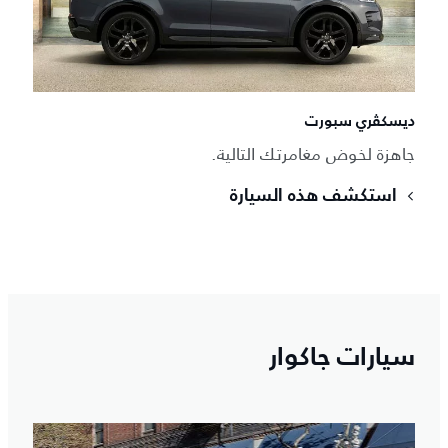
ديسكڤري سبورت‎
جاهزة لخوض مغامرتك التالية.
استكشف هذه السيارة
سيارات جاكوار