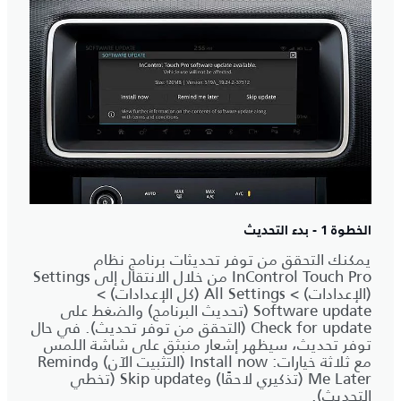
الخطوة 1 - بدء التحديث
يمكنك التحقق من توفر تحديثات برنامج نظام
InControl Touch Pro من خلال الانتقال إلى Settings
(الإعدادات) > All Settings (كل الإعدادات) >
Software update (تحديث البرنامج) والضغط على
Check for update (التحقق من توفر تحديث). في حال
توفر تحديث، سيظهر إشعار منبثق على شاشة اللمس
مع ثلاثة خيارات: Install now (التثبيت الآن) وRemind
Me Later (تذكيري لاحقًا) وSkip update (تخطي
التحديث).