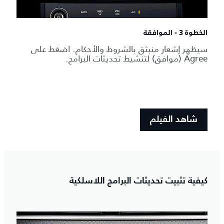
الخطوة 3 - الموافقة
سيظهر إشعار منبثق بالشروط والأحكام. اضغط على
Agree (موافق) لتنشيط تحديثات البرامج.
شاهد الفيلم
كيفية تثبيت تحديثات البرامج اللاسلكية