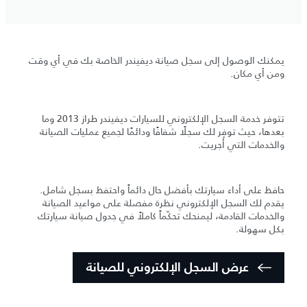
يمكنك الوصول إلى سجل صيانة ديفيندر الخاصة بك في أي وقت
ومن أي مكان.
تتوفر خدمة السجل الإلكتروني للسيارات ديفيندر طراز 2013 وما
بعدها، حيث توفر لك سجلًا شفافًا ودائمًا لجميع عمليات الصيانة
والخدمات التي أُجريت.
حافظ على أداء سيارتك بأفضل حال دائماً واحتفظ بسجل شامل.
يقدم لك السجل الإلكتروني نظرة مفصلة على مواعيد الصيانة
والخدمات القادمة، ليمنحك تحكّماً كاملاً في جدول صيانة سيارتك
بكل سهولة.
عرض السجل الإلكتروني للصيانة