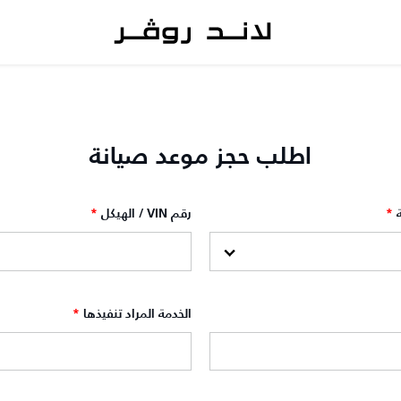
اطلب حجز موعد صيانة
*
رقم VIN / الهيكل
*
الخدمة المراد تنفيذها
*