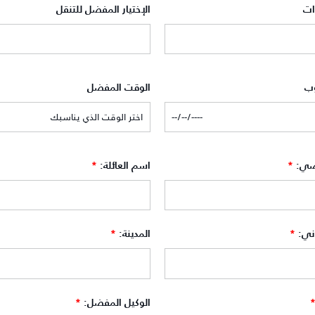
ات
الإختيار المفضل للتنقل
وب
الوقت المفضل
صي:
*
اسم العائلة:
*
وني:
*
المدينة:
*
الوكيل المفضل:
*