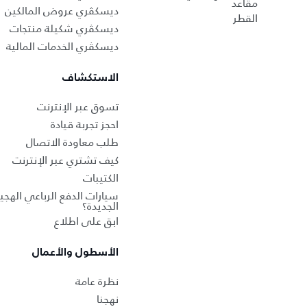
مقاعد
ديسكڤري عروض المالكين
القطر
ديسكڤري شكيلة منتجات
ديسكڤري الخدمات المالية
الاستكشاف
تسوق عبر الإنترنت
احجز تجربة قيادة
طلب معاودة الاتصال
كيف تشتري عبر الإنترنت
الكتيبات
سيارات الدفع الرباعي الهجين
الجديدة؟
ابق على اطلاع
الأسطول والأعمال
نظرة عامة
نهجنا