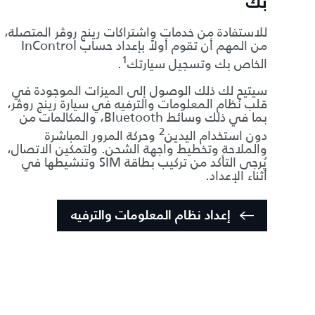
بك
للاستفادة من خدمات واشتراكات رينج روڤر المتصلة،
من المهم أن تقوم أولاً بإعداد حساب InControl
1
الخاص بك وتسجيل سيارتك
.
سيتيح لك ذلك الوصول إلى الميزات الموجودة في
قلب نظام المعلومات والترفيه في سيارة رينج روڤر،
بما في ذلك وسائط Bluetooth، والمكالمات من
2
دون استخدام اليدين
وحركة المرور المباشرة
والملاحة وتخطيط واجهة الشحن. ولتمكين الاتصال،
يُرجى التأكد من تركيب بطاقة SIM وتنشيطها في
أثناء الإعداد.
إعداد نظام المعلومات والترفيه