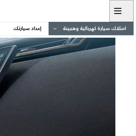
امتلاك سيارة كهربائية وهجينة
إعداد سيارتك