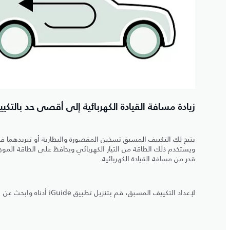
زيادة مسافة القيادة الكهربائية إلى أقصى حد بالتك
يتيح لك التكييف المسبق تسخين المقصورة والبطارية أو تبريدهما في
ويستخدم ذلك الطاقة من التيار الكهربائي ويحافظ على الطاقة المو
قدر من مسافة القيادة الكهربائية.
لإعداد التكييف المسبق، قم بتنزيل تطبيق iGuide أدناه وابحث عن "التكييف المسبق".