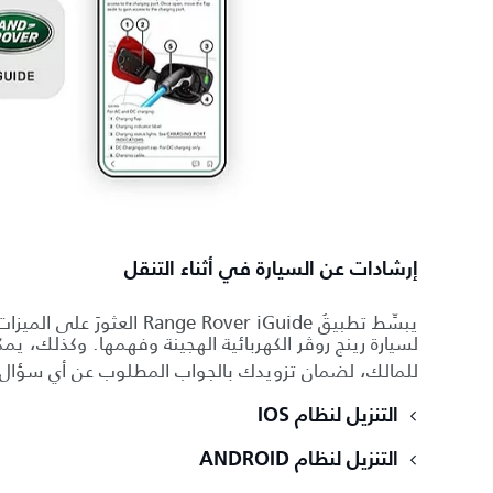
إرشادات عن السيارة في أثناء التنقل
يبسِّط تطبيقُ Range Rover iGuide 
لسيارة رينج روڤر الكهربائية الهجينة وفهمها. وكذلك، 
للمالك، لضمان تزويدك بالجواب المطلوب عن أي سؤال
التنزيل لنظام IOS
التنزيل لنظام ANDROID