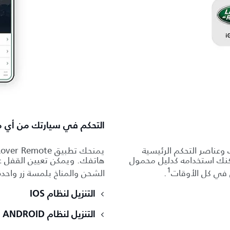
التحكم في سيارتك من أي م
العثورَ على الميزات وعناصر التحكم الرئيسية
يمكنك استخدامه كدليل محمول
هاتفك. ويمكن تعيين القفل عن
1
 في كل الأوقات
.
الشحن والمناخ بلمسة زر واحد
التنزيل لنظام IOS
التنزيل لنظام ANDROID