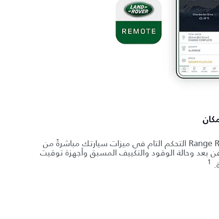
كان
يمنحك تطبيق Range Rover Remote التحكم التام في ميزات سيارتك مباشرةً من
 بعد وحالة الوقود والتكييف المسبق وأجهزة توقيت
1
ة.