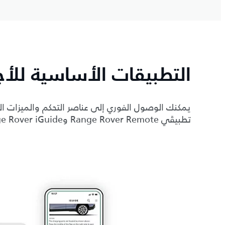
التطبيقات الأساسية للأجه
يمكنك الوصول الفوري إلى عناصر التحكم والميزات ال
تطبيقَي Range Rover Remote وRange Rover iGuide.