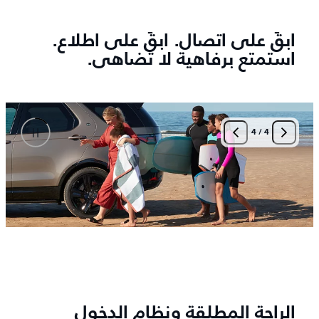
ابقَ على اتصال. ابقَ على اطلاع.
استمتع برفاهية لا تضاهى.
4
/
4
الراحة المطلقة ونظام الدخول