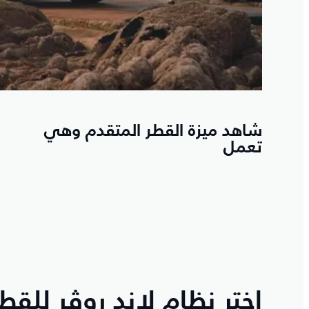
شاهد ميزة القطر المتقدم وهي
تعمل
اختر نظام لاند روڤر للق