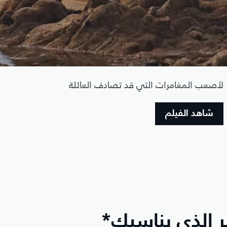
لأصعب المغامرات التي قد تصادف العائلة
شاهد الفيلم
طر الذي يناسبك*