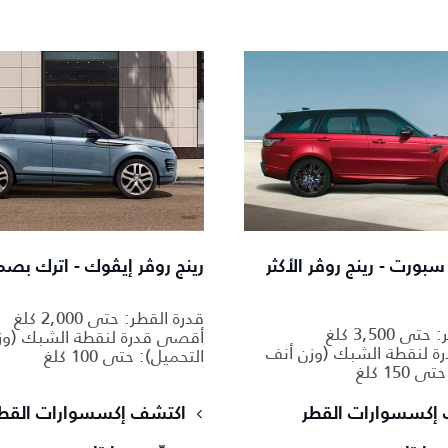
سبورت - رينج روڤر الأكثر
رينج روڤر إيڤوك - اترك بص
قدرة القطر: حتى 2,000 كلغ
 3,500 كلغ
أقصى قدرة لنقطة الشبك (وز
 لنقطة الشبك (وزن أنف
التحميل): حتى 100 كلغ
150 كلغ
إكسسوارات القطر
اكتشف إكسسوارات القط