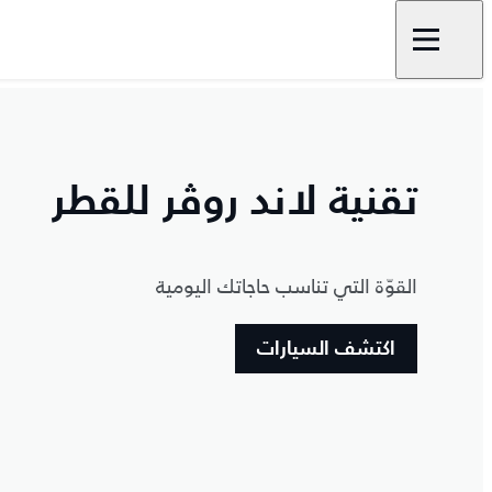
تقنية لاند روڤر للقطر
القوّة التي تناسب حاجاتك اليومية
اكتشف السيارات