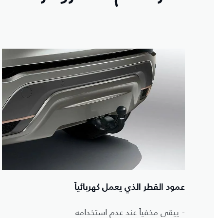
عمود القطر الذي يعمل كهربائياً
- ييقى مخفياً عند عدم استخدامه