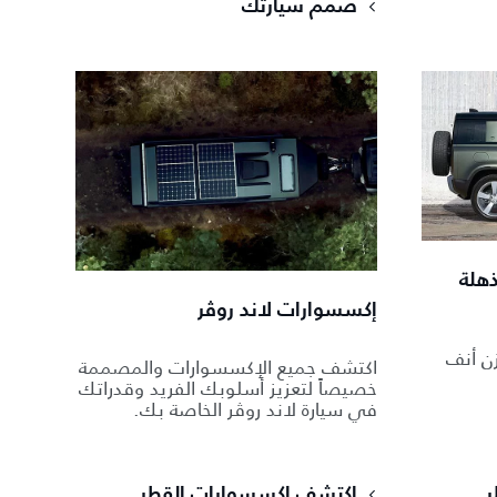
صمّم سيارتك
ذهلة
إكسسوارات لاند روڤر
ن أنف
اكتشف جميع الإكسسوارات والمصممة
خصيصاً لتعزيز أسلوبك الفريد وقدراتك
في سيارة لاند روڤر الخاصة بك.
ر
اكتشف إكسسوارات القطر