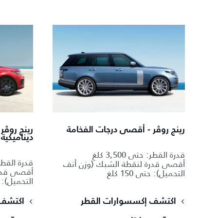
رينج روڤر - أقصى درجات الفخامة
رينج روڤر 
ديناميكية
قدرة القطر: حتى 3,500 كلغ
قدرة القطر: حتى
أقصى قدرة لنقطة الشبك (وزن أنف
أقصى قدرة
التحميل): حتى 150 كلغ
التحميل): حتى 
اكتشف إكسسوارات القطر
اكتشف 