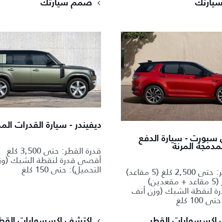
يارتك
صمّم سيارتك
ديفيندر - سيارة القدرات الم
سبورت - سيارة الدفع
لمدمجة المرنة
قدرة القطر: حتى 3,500 كلغ
أقصى قدرة لنقطة الشبك (وز
التحميل): حتى 150 كلغ
قدرة القطر: حتى 2,500 كلغ (5 مقاعد)
 لنقطة الشبك (وزن أنف
100 كلغ
إكسسوارات القطر
اكتشف إكسسوارات القط