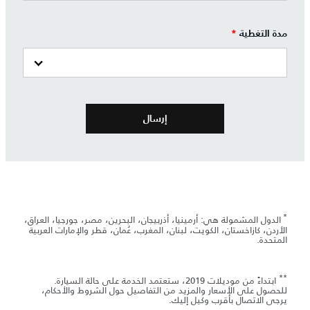
مدة التغطية
*
*
الدول المشمولة هي: أرمينيا، أذربيجان، البحرين، مصر، جورجيا، العراق،
الأردن، كازاخستان، الكويت، لبنان، المغرب، عُمان، قطر والإمارات العربية
المتحدة.
**
ابتداءً من موديلات 2019، ستعتمد الخدمة على حالة السيارة.
للحصول على الأسعار والمزيد من التفاصيل حول الشروط والأحكام،
يرجى الاتصال بأقرب وكيل إليك.