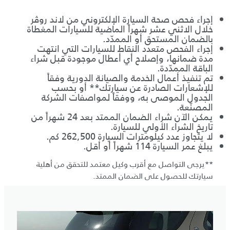
إجراء فحص صحة السيارة الإلكتروني من لاند روڤر
خلال الاثني عشر شهراً الماضية للسيارات المغطاة
بالضمان المستحق أو الممدّد.
إجراء الفحص متعدد النقاط للسيارات التي انتهت
مدة ضمانها، وإصلاح أي أعطال موجودة قبل شراء
الباقة الممدّدة.
تم تنفيذ أعمال الخدمة والصيانة الدورية وفقاً
للإشعارات الصادرة عن سيارتك** أو بحسب
الجدول الموصى به، ووفقاً لمواصفات الشركة
المصنّعة.
يمكن الآن شراء الضمان الممتد بعد 24 شهراً من
تاريخ الشراء الأولي للسيارة.
لا يتجاوز عدد كيلومترات السيارة 262,500 كم.
يبلغ عمر السيارة 114 شهراً أو أقل.
**يرجى التواصل مع أقرب وكيل معتمد للتحقق من أهلية
سيارتك للحصول على الضمان الممتد.