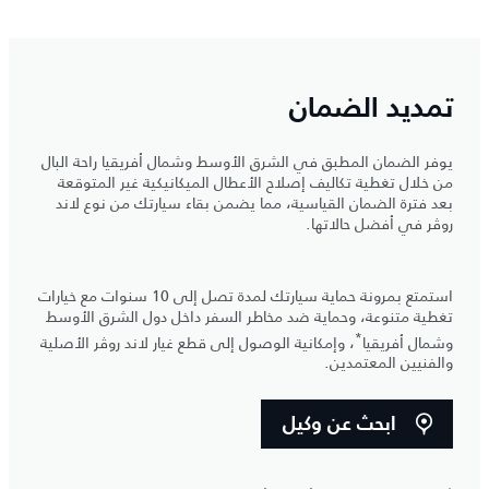
تمديد الضمان
يوفر الضمان المطبق في الشرق الأوسط وشمال أفريقيا راحة البال
من خلال تغطية تكاليف إصلاح الأعطال الميكانيكية غير المتوقعة
بعد فترة الضمان القياسية، مما يضمن بقاء سيارتك من نوع لاند
روڤر في أفضل حالاتها.
استمتع بمرونة حماية سيارتك لمدة تصل إلى 10 سنوات مع خيارات
تغطية متنوعة، وحماية ضد مخاطر السفر داخل دول الشرق الأوسط
*
وشمال أفريقيا
، وإمكانية الوصول إلى قطع غيار لاند روڤر الأصلية
والفنيين المعتمدين.
ابحث عن وكيل