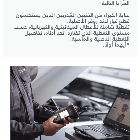
المزايا التالية:
عناية الخبراء من الفنيين المُدربين الذين يستخدمون
قطع غيار لاند روفر الأصلية.
تغطية شاملة للأعطال الميكانيكية والكهربائية، حسب
مستوى التغطية الذي تختاره. تجد أدناه، تفاصيل
التغطية الذهبية والماسية.
*أيهما أولاً.