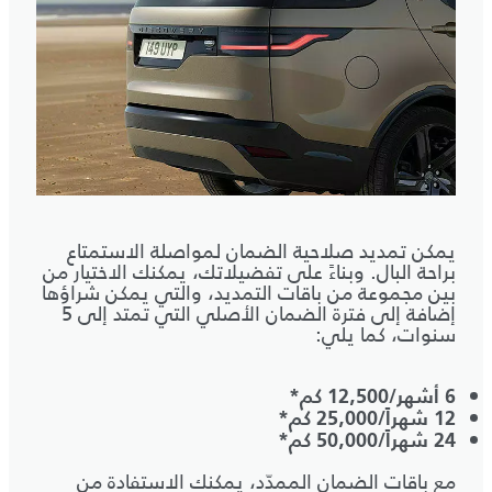
يمكن تمديد صلاحية الضمان لمواصلة الاستمتاع
براحة البال. وبناءً على تفضيلاتك، يمكنك الاختيار من
بين مجموعة من باقات التمديد، والتي يمكن شراؤها
إضافة إلى فترة الضمان الأصلي التي تمتد إلى 5
سنوات، كما يلي:
6 أشهر/12,500 كم*
12 شهراً/25,000 كم*
24 شهراً/50,000 كم*
مع باقات الضمان الممدّد، يمكنك الاستفادة من