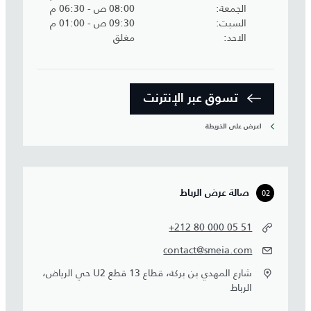
الجمعة
08:00 ص - 06:30 م
السبت
09:30 ص - 01:00 م
الاحد
مغلق
تسوق عبر الإنترنت
اعرض على الخريطة
02
صالة عرض الرباط
+212 80 000 05 51
contact@smeia.com
شارع المهدي بن بركة، قطاع 13 قطع U2 حي الرياض،
الرباط