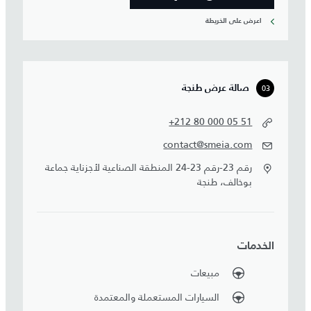
اعرض على الخريطة
03
صالة عرض طنجة
+212 80 000 05 51
contact@smeia.com
رقم 23-رقم 23-24 المنطقة الصناعية لأجزناية جماعة
بوخالف، طنجة
الخدمات
مبيعات
السيارات المستعملة والمعتمدة