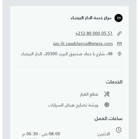
09
مركز خدمة الدار البيضاء
+212 80 000 05 51
sav.jlr.casablanca@smeia.com
48، شارع با حماد صندوق البريد 20300، الدار البيضاء
الخدمات
قطع الغيار
ورشة تصليح هيكل السيارات
ساعات العمل
الاثنين
08:00 ص - 06:30 م