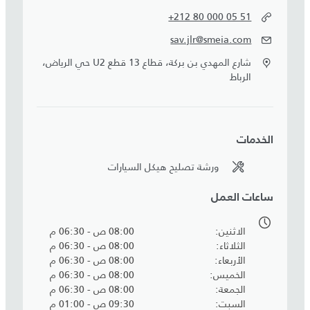
+212 80 000 05 51
sav.jlr@smeia.com
شارع المهدي بن بركة، قطاع 13 قطع U2 حي الرياض،
الرباط
الخدمات
ورشة تصليح هيكل السيارات
ساعات العمل
الاثنين
08:00 ص - 06:30 م
الثلاثاء
08:00 ص - 06:30 م
الأربعاء
08:00 ص - 06:30 م
الخميس
08:00 ص - 06:30 م
الجمعة
08:00 ص - 06:30 م
السبت
09:30 ص - 01:00 م