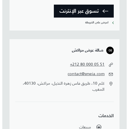
تسوق عبر الإنترنت
اعرض على الخريطة
08
صالة عرض مراكش
+212 80 000 05 51
contact@smeia.com
كلم 10، طريق فاس زهرة النخيل، مراكش، 40130،
المغرب
الخدمات
مبيعات