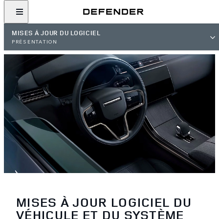
MISES À JOUR DU LOGICIEL
PRÉSENTATION
MISES À JOUR LOGICIEL DU
VÉHICULE ET DU SYSTÈME