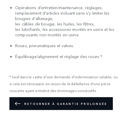
Opérations d'entretien/maintenance, réglages,
remplacement d'articles incluant sans s'y limiter les
bougies d'allumage,
les câbles de bougie, les huiles, les filtres,
les lubrifiants, les accessoires montés en usine et les
composants non montés en usine.
Roues, pneumatiques et valves.
Équilibrage/alignement et réglage des roues *.
* Sauf dans le cadre d'une demande d'indemnisation valable, ou
si cela est nécessaire en raison de la défaillance d'une pièce
couverte ayant entraîné des dommages consécutifs.
RETOURNER À GARANTIE PROLONGÉE