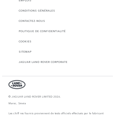
EMPLOIS
CONDITIONS GÉNÉRALES
CONTACTEZ-NOUS
POLITIQUE DE CONFIDENTIALITÉ
COOKIES
SITEMAP
JAGUAR LAND ROVER CORPORATE
© JAGUAR LAND ROVER LIMITED 2026.
Maroc, Smeia
Les chiff res fournis proviennent de tests officiels effectués par le fabricant