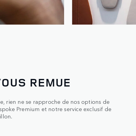
VOUS REMUE
ée, rien ne se rapproche de nos options de
espoke Premium et notre service exclusif de
llon.