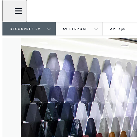
DÉCOUVREZ SV
SV BESPOKE
APERÇU