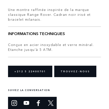
Une montre raffinée inspirée de la marque
classique Range Rover. Cadran noir irisé et
bracelet milanais.
INFORMATIONS TECHNIQUES
Conçue en acier inoxydable et verre minéral.
Etanche jusqu'à 5 ATM.
+212 5 22400701
TROUVEZ-NOUS
SUIVEZ LA CONVERSATION