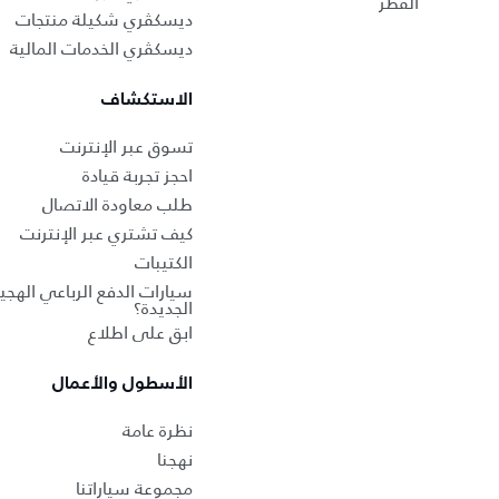
القطر
ديسكڤري شكيلة منتجات
ديسكڤري الخدمات المالية
الاستكشاف
تسوق عبر الإنترنت
احجز تجربة قيادة
طلب معاودة الاتصال
كيف تشتري عبر الإنترنت
الكتيبات
سيارات الدفع الرباعي الهجين
الجديدة؟
ابق على اطلاع
الأسطول والأعمال
نظرة عامة
نهجنا
مجموعة سياراتنا