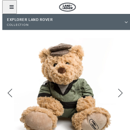
EXPLORER LAND ROVER
COLLECTION