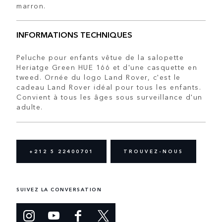
marron.
INFORMATIONS TECHNIQUES
Peluche pour enfants vêtue de la salopette
Heriatge Green HUE 166 et d'une casquette en
tweed. Ornée du logo Land Rover, c'est le
cadeau Land Rover idéal pour tous les enfants.
Convient à tous les âges sous surveillance d'un
adulte.
+212 5 22400701
TROUVEZ-NOUS
SUIVEZ LA CONVERSATION