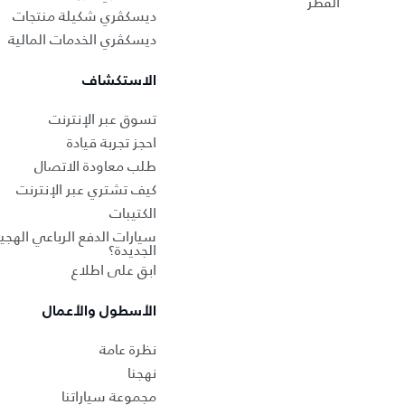
القطر
ديسكڤري شكيلة منتجات
ديسكڤري الخدمات المالية
الاستكشاف
تسوق عبر الإنترنت
احجز تجربة قيادة
طلب معاودة الاتصال
كيف تشتري عبر الإنترنت
الكتيبات
سيارات الدفع الرباعي الهجين
الجديدة؟
ابق على اطلاع
الأسطول والأعمال
نظرة عامة
نهجنا
مجموعة سياراتنا