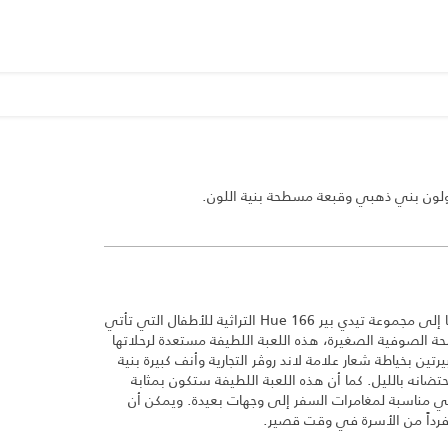
أضف لعبة لاند روڤر المحبوبة الخاصة بنا إلى مجموعة تيدي بير Hue 166 التراثية للأطفال التي تأتي
الصوفية الصغيرة، هذه اللعبة اللطيفة مستعدة لرحلاتها
ن بخياطة شعار علامة لاند روڤر التجارية وأنف كبيرة بنية
 لاحتضانه بالليل. كما أن هذه اللعبة اللطيفة ستكون بمثابة
ي مناسبة لمغامرات السفر إلى وجهات بعيدة. ويمكن أن
فرداً من الأسرة في وقت قصير.