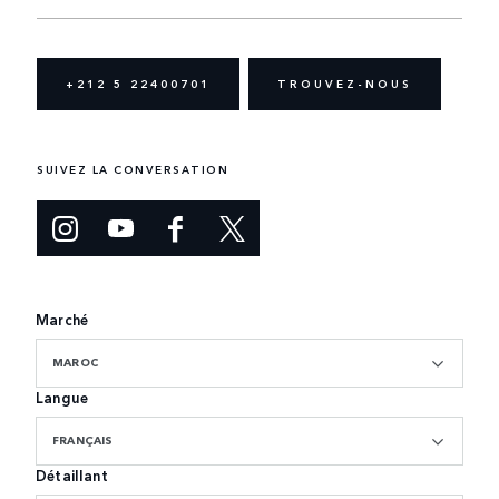
+212 5 22400701
TROUVEZ-NOUS
SUIVEZ LA CONVERSATION
Marché
MAROC
Langue
FRANÇAIS
Détaillant