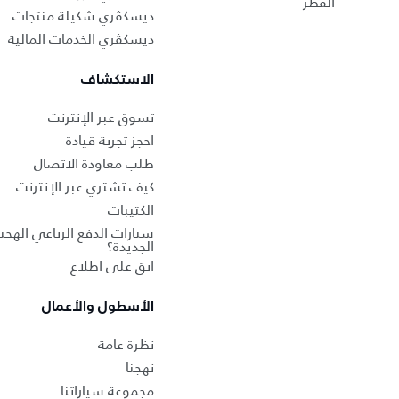
القطر
ديسكڤري شكيلة منتجات
ديسكڤري الخدمات المالية
الاستكشاف
تسوق عبر الإنترنت
احجز تجربة قيادة
طلب معاودة الاتصال
كيف تشتري عبر الإنترنت
الكتيبات
سيارات الدفع الرباعي الهجين
الجديدة؟
ابق على اطلاع
الأسطول والأعمال
نظرة عامة
نهجنا
مجموعة سياراتنا