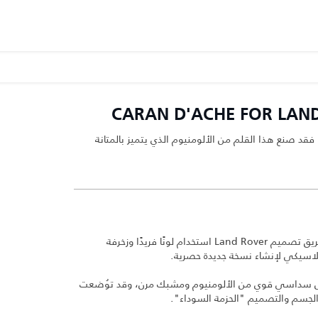
ر، فقد صنع هذا القلم من الألومنيوم الذي يتميز بالمتانة
بالتعاون مع Caran d'Ache ، استطاع فريق تصميم Land Rover استخدام لونًا فريدًا وزخرفة
ل سداسي قوي من الألومنيوم ومشبك مرن، وقد توُضعت