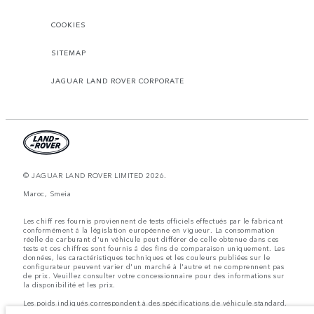
COOKIES
SITEMAP
JAGUAR LAND ROVER CORPORATE
© JAGUAR LAND ROVER LIMITED 2026.
Maroc, Smeia
Les chiff res fournis proviennent de tests officiels effectués par le fabricant
conformément å la législation européenne en vigueur. La consommation
réelle de carburant d'un véhicule peut différer de celle obtenue dans ces
tests et ces chiffres sont fournis å des fins de comparaison uniquement. Les
données, les caractéristiques techniques et les couleurs publiées sur le
configurateur peuvent varier d'un marché à l'autre et ne comprennent pas
de prix. Veuillez consulter votre concessionnaire pour des informations sur
la disponibilité et les prix.
Les poids indiqués correspondent à des spécifications de véhicule standard.
Les accessoires et autres éléments montés après le point de fabrication