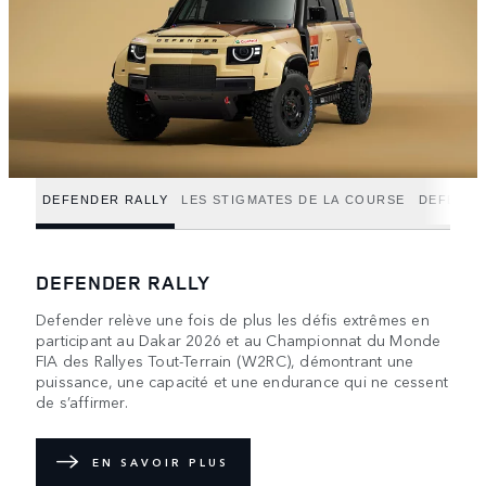
DEFENDER RALLY
LES STIGMATES DE LA COURSE
DEFENDE
DEFENDER RALLY
Defender relève une fois de plus les défis extrêmes en
participant au Dakar 2026 et au Championnat du Monde
FIA des Rallyes Tout-Terrain (W2RC), démontrant une
puissance, une capacité et une endurance qui ne cessent
de s’affirmer.
EN SAVOIR PLUS