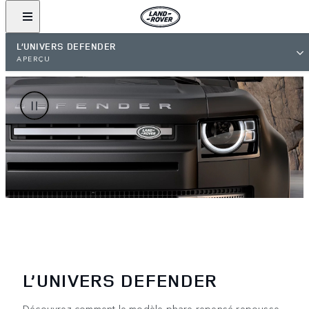
L’UNIVERS DEFENDER
APERÇU
L’UNIVERS DEFENDER
Découvrez comment le modèle phare repensé repousse