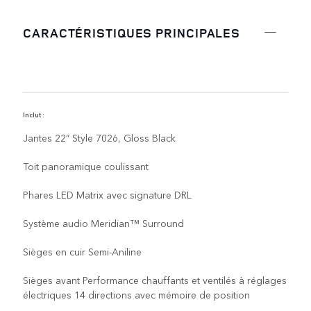
CARACTÉRISTIQUES PRINCIPALES
Inclut :
I
Jantes 22” Style 7026, Gloss Black
Toit panoramique coulissant
Phares LED Matrix avec signature DRL
Système audio Meridian™ Surround
Sièges en cuir Semi-Aniline
Sièges avant Performance chauffants et ventilés à réglages
électriques 14 directions avec mémoire de position