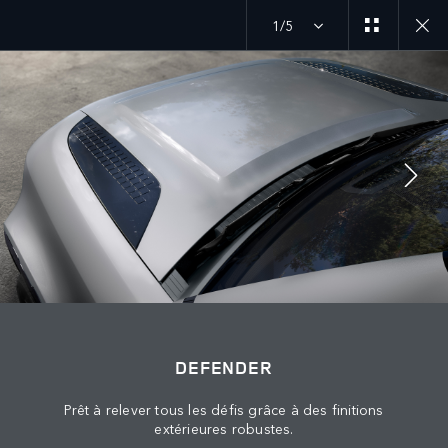
1/5
ANNÉE-MODÈLE 26
DÉCOUVREZ LE DEFENDER HARD TOP
SUIVEZ LA CONVERSATION
Marché
DEFENDER
MAROC
Prêt à relever tous les défis grâce à des finitions
Langue
extérieures robustes.