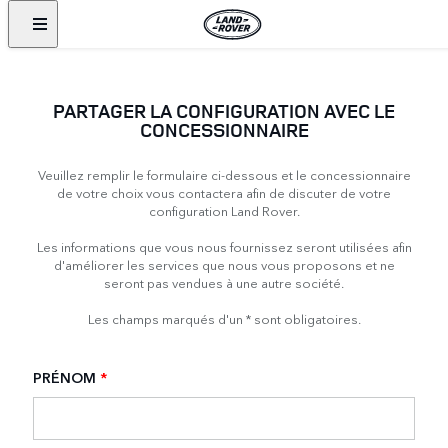
PARTAGER LA CONFIGURATION AVEC LE
CONCESSIONNAIRE
Veuillez remplir le formulaire ci-dessous et le concessionnaire
de votre choix vous contactera afin de discuter de votre
configuration Land Rover.
Les informations que vous nous fournissez seront utilisées afin
d'améliorer les services que nous vous proposons et ne
seront pas vendues à une autre société.
Les champs marqués d'un * sont obligatoires.
PRÉNOM
*