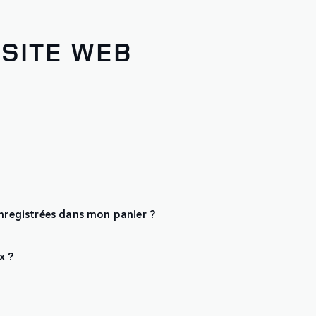
 SITE WEB
enregistrées dans mon panier ?
x ?