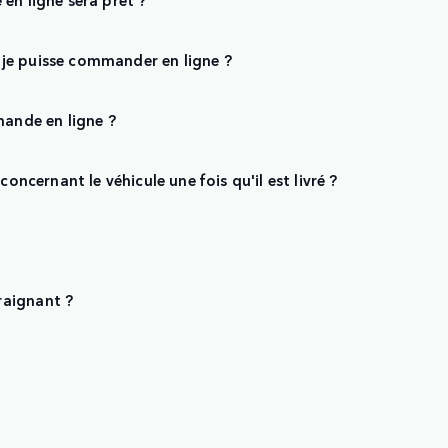
je puisse commander en ligne ?
mande en ligne ?
oncernant le véhicule une fois qu'il est livré ?
raignant ?