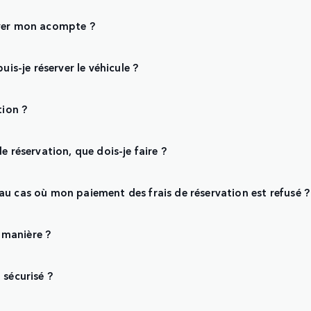
ayer mon acompte ?
is-je réserver le véhicule ?
tion ?
e réservation, que dois-je faire ?
u cas où mon paiement des frais de réservation est refusé ?
e manière ?
 sécurisé ?