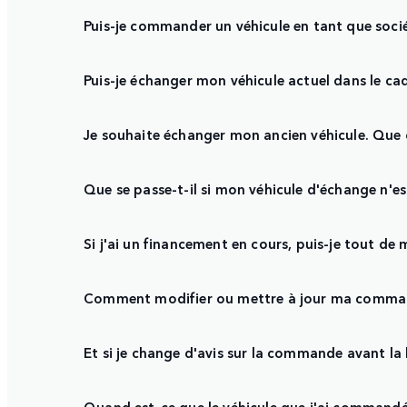
Puis-je commander un véhicule en tant que soc
Puis-je échanger mon véhicule actuel dans le c
Je souhaite échanger mon ancien véhicule. Que d
Que se passe-t-il si mon véhicule d'échange n'es
Si j'ai un financement en cours, puis-je tout d
Comment modifier ou mettre à jour ma comma
Et si je change d'avis sur la commande avant la 
Quand est-ce que le véhicule que j'ai commandé 