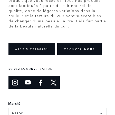
produit que vous recevrez. Tous nos produits
sont fabriqués à partir de cuir naturel de
qualité, donc de légères variations dans la
couleur et la texture du cuir sont susceptibles
de changer d'une peau à l'autre. Cela fait partie
de la beauté naturelle du cuir.
+212 5 22400701
TROUVEZ-NOUS
SUIVEZ LA CONVERSATION
Marché
MAROC