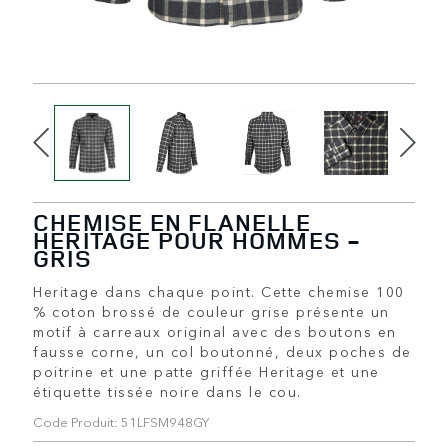
CHEMISE EN FLANELLE
HERITAGE POUR HOMMES -
GRIS
Heritage dans chaque point. Cette chemise 100
% coton brossé de couleur grise présente un
motif à carreaux original avec des boutons en
fausse corne, un col boutonné, deux poches de
poitrine et une patte griffée Heritage et une
étiquette tissée noire dans le cou.
Code Produit: 51LFSM948GY