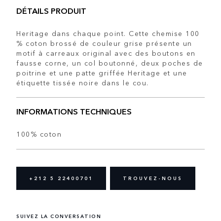
DÉTAILS PRODUIT
Heritage dans chaque point. Cette chemise 100
% coton brossé de couleur grise présente un
motif à carreaux original avec des boutons en
fausse corne, un col boutonné, deux poches de
poitrine et une patte griffée Heritage et une
étiquette tissée noire dans le cou.
INFORMATIONS TECHNIQUES
100% coton
+212 5 22400701
TROUVEZ-NOUS
SUIVEZ LA CONVERSATION