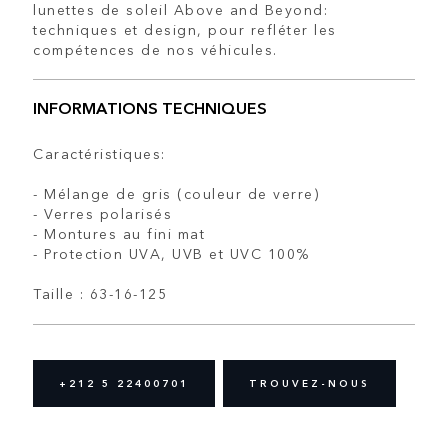
lunettes de soleil Above and Beyond:
techniques et design, pour refléter les
compétences de nos véhicules.
INFORMATIONS TECHNIQUES
Caractéristiques:
- Mélange de gris (couleur de verre)
- Verres polarisés
- Montures au fini mat
- Protection UVA, UVB et UVC 100%
Taille : 63-16-125
+212 5 22400701
TROUVEZ-NOUS