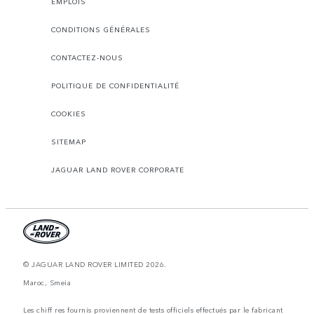
EMPLOIS
CONDITIONS GÉNÉRALES
CONTACTEZ-NOUS
POLITIQUE DE CONFIDENTIALITÉ
COOKIES
SITEMAP
JAGUAR LAND ROVER CORPORATE
© JAGUAR LAND ROVER LIMITED 2026.
Maroc, Smeia
Les chiff res fournis proviennent de tests officiels effectués par le fabricant