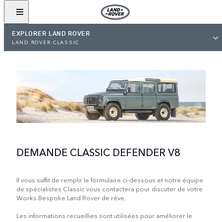
EXPLORER LAND ROVER
LAND ROVER CLASSIC
DEMANDE CLASSIC DEFENDER V8
Il vous suffit de remplir le formulaire ci-dessous et notre équipe
de spécialistes Classic vous contactera pour discuter de votre
Works Bespoke Land Rover de rêve.
Les informations recueillies sont utilisées pour améliorer le