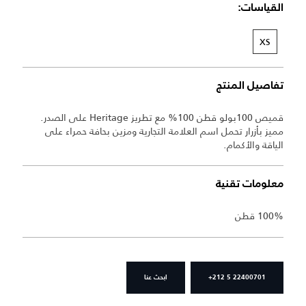
القياسات:
XS
تفاصيل المنتج
قميص 100بولو قطن 100% مع تطريز Heritage على الصدر.
مميز بأزرار تحمل اسم العلامة التجارية ومزين بحافة حمراء على
الياقة والأكمام.
معلومات تقنية
100% قطن
+212 5 22400701
ابحث عنا