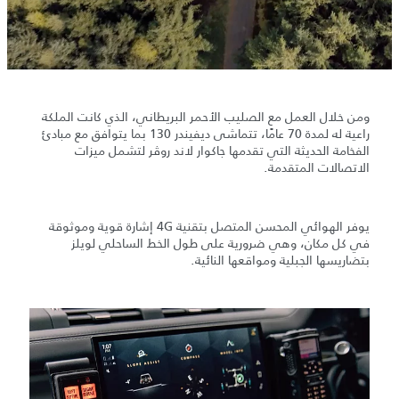
ومن خلال العمل مع الصليب الأحمر البريطاني، الذي كانت الملكة
راعية له لمدة 70 عامًا، تتماشى ديفيندر 130 بما يتوافق مع مبادئ
الفخامة الحديثة التي تقدمها جاكوار لاند روڤر لتشمل ميزات
الاتصالات المتقدمة.
يوفر الهوائي المحسن المتصل بتقنية 4G إشارة قوية وموثوقة
في كل مكان، وهي ضرورية على طول الخط الساحلي لويلز
بتضاريسها الجبلية ومواقعها النائية.