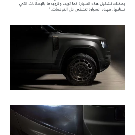
يمكنك تشكيل هذه السيارة كما تريد، وتزويدها بالإمكانات التي
تحتاجها. فهذه السيارة تتخطى كل التوقعات."