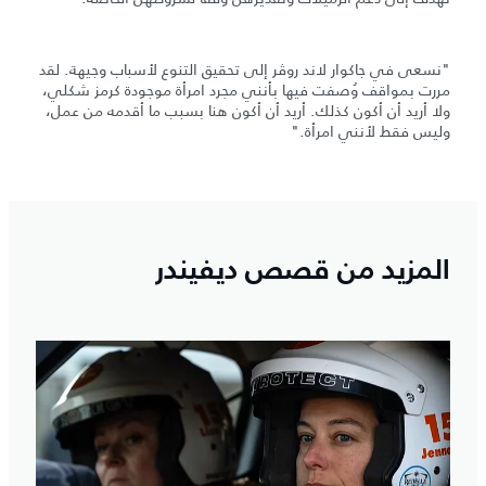
"نسعى في جاكوار لاند روڤر إلى تحقيق التنوع لأسباب وجيهة. لقد
مررت بمواقف وُصفت فيها بأنني مجرد امرأة موجودة كرمز شكلي،
ولا أريد أن أكون كذلك. أريد أن أكون هنا بسبب ما أقدمه من عمل،
وليس فقط لأنني امرأة."
المزيد من قصص ديفيندر