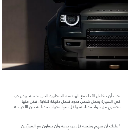
يجب أن يتكامل الأداء مع الهندسة المتطورة التي تدعمه. وكل جزء
في السيارة يعمل ضمن حدود تحمل دقيقة للغاية. فكل منها
مصنوع من مواد مختلفة، ولكل منها فجوات مختلفة بين الأجزاء.a
"عليك أن تفهم وظيفة كل جزء بدقة وأن تتعاون مع المورّدين