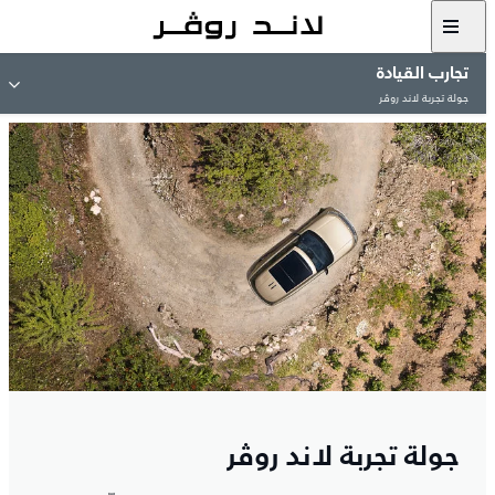
تجارب القيادة
جولة تجربة لاند روڤر
جولة تجربة لاند روڤر