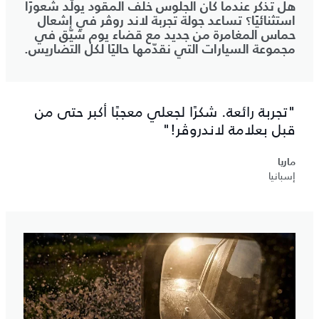
هل تذكر عندما كان الجلوس خلف المقود يولّد شعورًا
استثنائيًا؟ تساعد جولة تجربة لاند روڤر في إشعال
حماس المغامرة من جديد مع قضاء يوم شيّق في
مجموعة السيارات التي نقدّمها حاليًا لكل التضاريس.
"تجربة رائعة. شكرًا لجعلي معجبًا أكبر حتى من
قبل بعلامة لاندروڤر!"
ماريا
إسبانيا