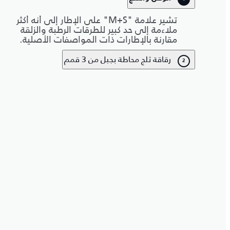
تشير علامة "M+S" على الإطار إلى أنه أكثر
ملاءمة إلى حد كبير للطرقات الرطبة والزلقة
مقارنة بالإطارات ذات المواصفات الأصلية.
رقاقة ثلج محاطة بجبل من 3 قمم
2