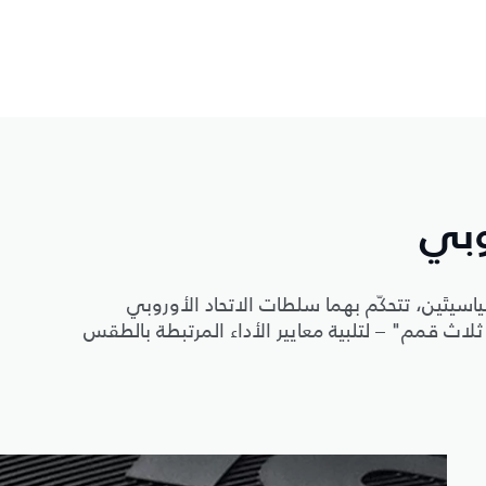
وبي
ياسيتَين، تتحكّم بهما سلطات الاتحاد الأوروبي
 بجبل من ثلاث قمم" – لتلبية معايير الأداء المرتبطة بالطقس