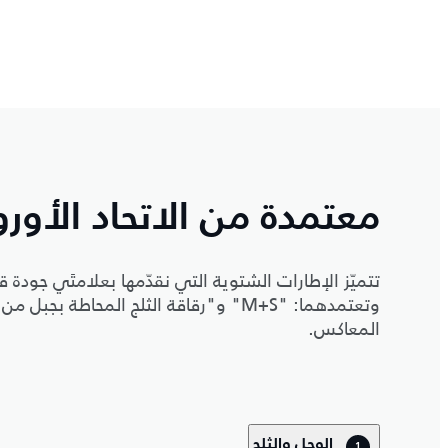
معتمدة من الاتحاد الأور
تتميّز الإطارات الشتوية التي نقدّمها بعلامتَي جودة ق
وتعتمدهما: "M+S" و"رقاقة الثلج المحاطة
المعاكس.
الوحل والثلج
1