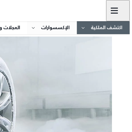
اكتشف الملكية
الإكسسوارات
العجلات و