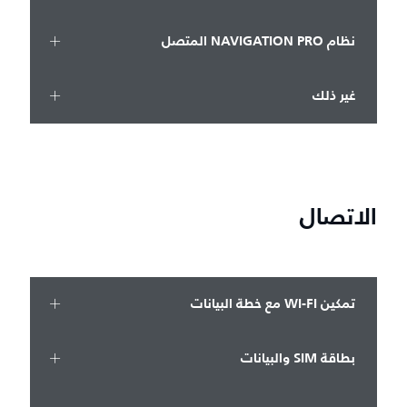
نظام NAVIGATION PRO المتصل
غير ذلك
الاتصال
تمكين WI-FI مع خطة البيانات
بطاقة SIM والبيانات