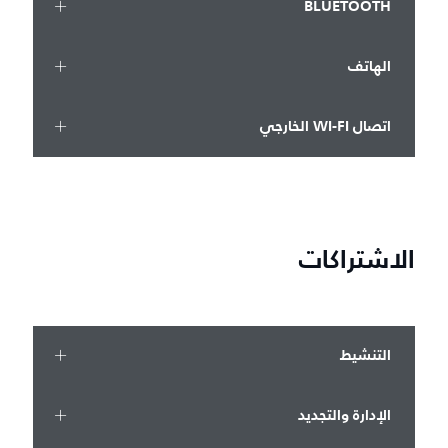
BLUETOOTH
الهاتف
اتصال WI-FI الخارجي
الاشتراكات
التنشيط
الإدارة والتجديد