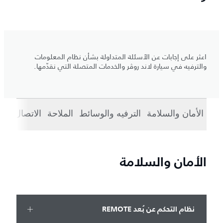
اعثر على إجابات عن الأسئلة المتداولة بشأن نظام المعلومات
والترفيه في سيارة لاند روڤر والخدمات المتصلة التي نقدّمها.
الأمان والسلامة
الترفيه والوسائط
الملاحة
الاتصال
الا
الأمان والسلامة
نظام التحكم عن بُعد REMOTE